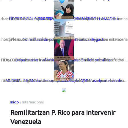
LÍDER SOCIAL ROSA GÓMEZ LANZA DRAMÁTICO LLAMADO A PRESERVAR LA VIDA MARINA
La líder social sechurana; Rosa Gómez Nunura, viene lanzando un dramático llamado expresando: “Basta de cortinas de humo. No miremos a otro ...
TC rechaza un congreso con iniciativa de gasto
El Pleno del Tribunal Constitucional (TC) estableció como criterio interpretativo vinculante la preeminencia del Poder Ejecutivo en materia ...
Una ONG presentará una denuncia formal contra el presidente de la FIFA, Gianni Infantino, tras la polémica anulación de la sanción al futbol...
Denunciarán a Infantino por vulneración de neutralidad
El capitán croata denunció que el arbitraje actuó de forma selectiva a favor de Portugal. Cuestiona el penal cobrado y señala que la tecnolo...
MUNDIAL 26: Modrić denuncia mal uso del VAR tras eliminación de Croacia
Inicio
Internacional
Remilitarizan P. Rico para intervenir
Venezuela