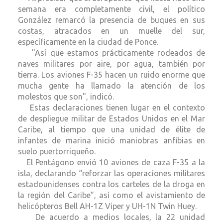
semana era completamente civil, el político
González remarcó la presencia de buques en sus
costas, atracados en un muelle del sur,
específicamente en la ciudad de Ponce.
"Así que estamos prácticamente rodeados de
naves militares por aire, por agua, también por
tierra. Los aviones F-35 hacen un ruido enorme que
mucha gente ha llamado la atención de los
molestos que son", indicó.
Estas declaraciones tienen lugar en el contexto
de despliegue militar de Estados Unidos en el Mar
Caribe, al tiempo que una unidad de élite de
infantes de marina inició maniobras anfibias en
suelo puertorriqueño.
El Pentágono envió 10 aviones de caza F-35 a la
isla, declarando “reforzar las operaciones militares
estadounidenses contra los carteles de la droga en
la región del Caribe”, así como el avistamiento de
helicópteros Bell AH-1Z Viper y UH-1N Twin Huey.
De acuerdo a medios locales, la 22 unidad