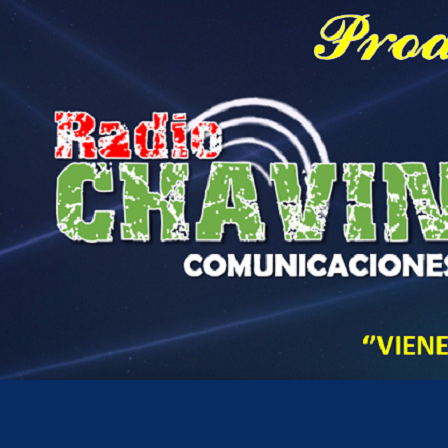
Hora actual en Perú
4
20
PM
viernes, agosto 7, 2026