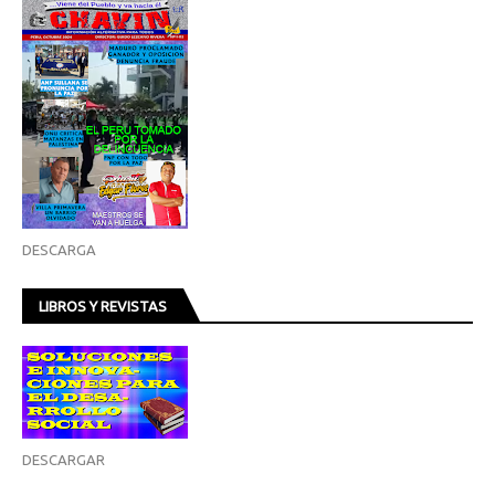
DESCARGA
LIBROS Y REVISTAS
DESCARGAR