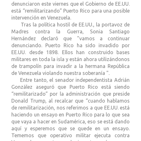
denunciaron este viernes que el Gobierno de EE.UU.
está “remilitarizando” Puerto Rico para una posible
intervención en Venezuela.
Tras la política hostil de EE.UU., la portavoz de
Madres contra la Guerra, Sonia Santiago
Hernández declaró que "vamos a continuar
denunciando. Puerto Rico ha sido invadido por
EE.UU. desde 1898. Ellos han construido bases
militares en toda la isla y están ahora utilizándonos
de trampolín para invadir a la hermana República
de Venezuela violando nuestra soberanía ".
Entre tanto, el senador independentista Adrián
González aseguró que Puerto Rico está siendo
“remilitarizado” por la administración que preside
Donald Trump, al recalcar que “cuando hablamos
de remilitarización, nos referimos a que EE.UU. está
haciendo un ensayo en Puerto Rico para lo que sea
que vaya a hacer en Sudamérica, eso se está dando
aquí y esperemos que se quede en un ensayo.
Tememos que operativo militar ejecuta contra