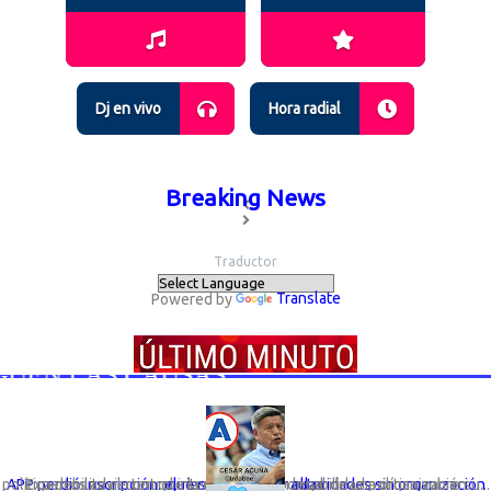
Dj en vivo
Hora radial
Breaking News
Traductor
Powered by
Translate
N LAS CAUSAS
Expertos advierten que la desaparición legal de una organización política debilita el control interno y la responsabilidad política sobre su...
APP perdió inscripción: el riesgo de elegir autoridades sin organización que responda por ellas