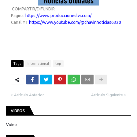
COMPARTIR/DIFUNDIR
Pagina:
https://www.produccioneslvr.com/
Canal YT
https://www.youtube.com/@chavinnoticias6320
Tags
Internacional
top
Artículo Anterior
Artículo Siguiente
VIDEOS
Video