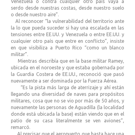
Venezuela o contra cualquier otro país vaya a
serdo desde nuestras costas, desde nuestro suelo
o desde nuestro aire”.
Al reconocer “la vulnerabilidad del territorio ante
la lo que pueda suceder si hay una escalada en las
tensiones entre EE.UU. y Venezuela o entre EE.UU. y
cualquier otro país que entre en conflicto”, insiste
en que visibiliza a Puerto Rico “como un blanco
militar”.
Mientras describía que en la base militar Ramey,
ubicada en el noroeste y que estaba gobernada por
la Guardia Costera de EE.UU., reconoció que pasó
nuevamente a ser dominada por la Fuerza Aérea.
“Es la pista más larga de aterrizaje y ahí están
llegando una diversidad de naves para propósitos
militares, cosa que no se vio por más de 50 años, y
nuevamente las personas de Aguadilla (la localidad
donde está ubicada la base) están viendo que en el
patio de su casa literalmente se ven aviones”,
remarcó.
Al precisar que el aeropuerto que hasta hace una