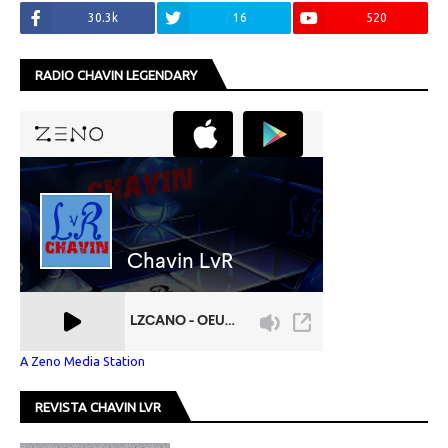
30.3k
16
520
RADIO CHAVIN LEGENDARY
A Zeno Media Station
REVISTA CHAVIN LVR