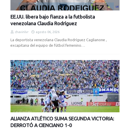
EE.UU. libera bajo fianza a la futbolista
venezolana Claudia Rodríguez
chavinlvr
agosto 06, 2026
La deportista venezolana Claudia Rodríguez Caglianone ,
excapitana del equipo de fútbol femenino…
ALIANZA ATLÉTICO SUMA SEGUNDA VICTORIA:
DERROTÓ A CIENCIANO 1-0