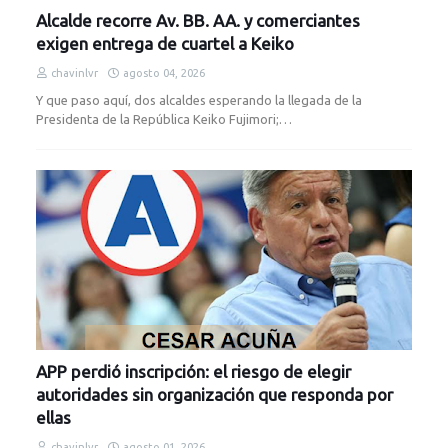
Alcalde recorre Av. BB. AA. y comerciantes
exigen entrega de cuartel a Keiko
chavinlvr
agosto 04, 2026
Y que paso aquí, dos alcaldes esperando la llegada de la
Presidenta de la República Keiko Fujimori;…
APP perdió inscripción: el riesgo de elegir
autoridades sin organización que responda por
ellas
chavinlvr
agosto 01, 2026