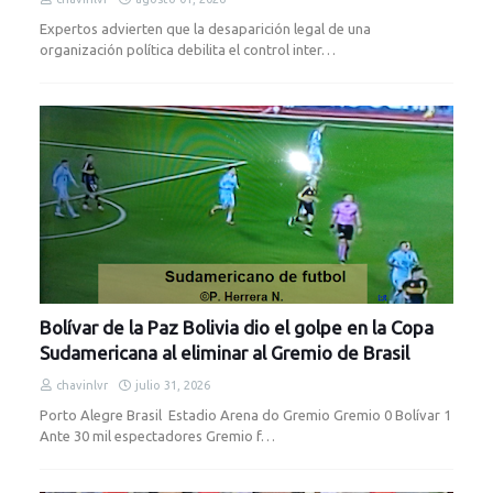
Expertos advierten que la desaparición legal de una
organización política debilita el control inter…
Bolívar de la Paz Bolivia dio el golpe en la Copa
Sudamericana al eliminar al Gremio de Brasil
chavinlvr
julio 31, 2026
Porto Alegre Brasil Estadio Arena do Gremio Gremio 0 Bolívar 1
Ante 30 mil espectadores Gremio f…