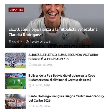
DEPORTES
EE.UU. libera bajo fianza a la futbolista venezolana
Claudia Rodríguez
chavinlvr
Agosto 06, 2026
ALIANZA ATLÉTICO SUMA SEGUNDA VICTORIA:
DERROTÓ A CIENCIANO 1-0
Agosto 06, 2026
Bolívar de la Paz Bolivia dio el golpe en la Copa
Sudamericana al eliminar al Gremio de Brasil
Julio 31, 2026
Santo Domingo inaugura Juegos Centroamericanos y
del Caribe 2026
Julio 24, 2026