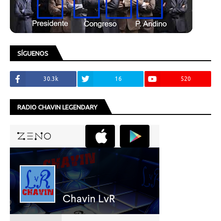
SÍGUENOS
30.3k
16
520
RADIO CHAVIN LEGENDARY