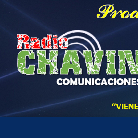
Hora actual en Perú
6
47
PM
sábado, agosto 8, 2026