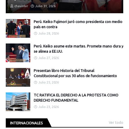
chavinlvr
Julio 31, 2026
Perú. Keiko Fujimori juró como presidenta con medio
país en contra
Julio 28, 2026
Perú. Keiko asume este martes. Promete mano dura y
se alinea a EE.UU.
Julio 27, 2026
Presentan libro Historia del Tribunal
Constitucional por sus 30 años de funcionamiento
Julio 25, 2026
TC RATIFICA EL DERECHO A LA PROTESTA COMO
DERECHO FUNDAMENTAL
Julio 23, 2026
Ver todo
INTERNACIONALES