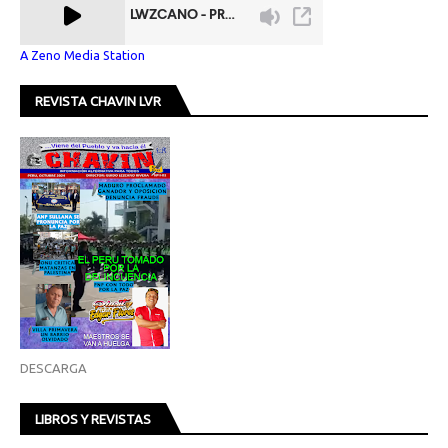
A Zeno Media Station
REVISTA CHAVIN LVR
DESCARGA
LIBROS Y REVISTAS