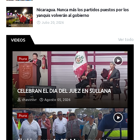
Nicaragua. Nunca más los partidos puestos por los
yanquis volverán al gobierno
Julio 20, 2026
Ver todo
VIDEOS
Piura
CELEBRAN EL DIA DEL JUEZ EN SULLANA
chavinlvr
Agosto 05, 2026
Piura