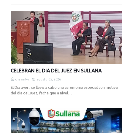
CELEBRAN EL DIA DEL JUEZ EN SULLANA
chavinlvr
agosto 05, 2026
El Dia ayer , se llevo a cabo una ceremonia especial con motivo
del dia del Juez, fecha que a nivel…