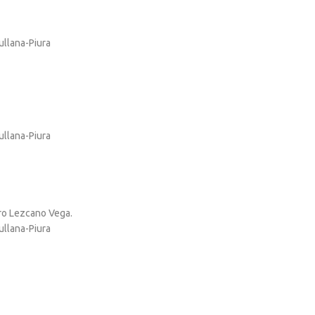
ullana-Piura
ullana-Piura
ro Lezcano Vega.
ullana-Piura