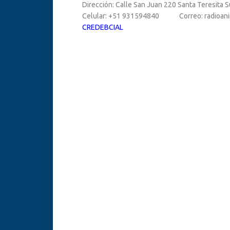
Dirección: Calle San Juan 220 Santa Teresita S
Celular: +51 931594840 Correo: radioan
CREDEBCIAL