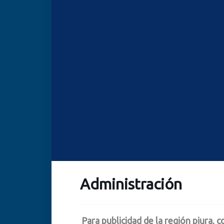
Administración
Para publicidad de la región piura,