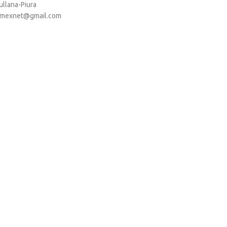
ullana-Piura
imexnet@gmail.com