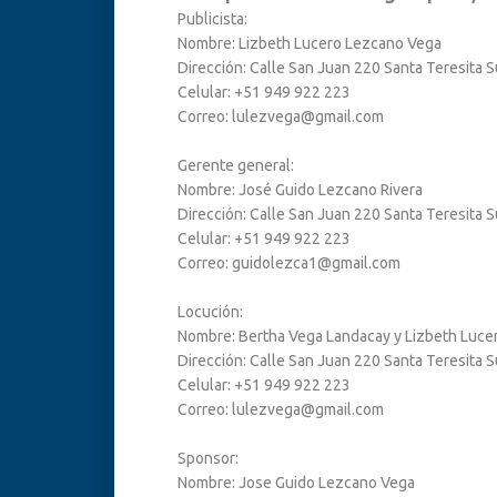
Publicista:
Nombre: Lizbeth Lucero Lezcano Vega
Dirección: Calle San Juan 220 Santa Teresita S
Celular: +51 949 922 223
Correo: lulezvega@gmail.com
Gerente general:
Nombre: José Guido Lezcano Rivera
Dirección: Calle San Juan 220 Santa Teresita S
Celular: +51 949 922 223
Correo: guidolezca1@gmail.com
Locución:
Nombre: Bertha Vega Landacay y Lizbeth Luce
Dirección: Calle San Juan 220 Santa Teresita S
Celular: +51 949 922 223
Correo: lulezvega@gmail.com
Sponsor:
Nombre: Jose Guido Lezcano Vega