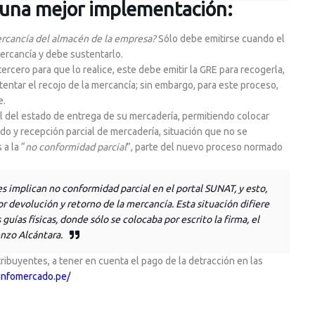
una mejor implementación:
ercancía del almacén de la empresa?
Sólo debe emitirse cuando el
ercancía y debe sustentarlo.
ercero para que lo realice, este debe emitir la GRE para recogerla,
stentar el recojo de la mercancía; sin embargo, para este proceso,
e.
 del estado de entrega de su mercadería, permitiendo colocar
ado y recepción parcial de mercadería, situación que no se
a la “
no conformidad parcial
”, parte del nuevo proceso normado
s implican no conformidad parcial en el portal SUNAT, y esto,
or devolución y retorno de la mercancía. Esta situación difiere
uías físicas, donde sólo se colocaba por escrito la firma, el
nzo Alcántara.
ribuyentes, a tener en cuenta el pago de la detracción en las
/infomercado.pe/