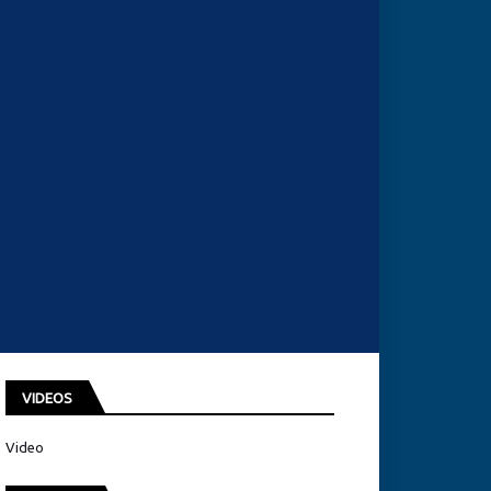
VIDEOS
Video