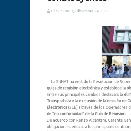
Chavin LvR
diciembre 24, 2022
La SUNAT ha emitido la Resolución de Supe
guías de remisión electrónica y establece la o
Entre sus principales cambios destacan: la
elim
Transportista
y la
exclusión de la emisión de G
Electrónica
(SEE) a través de los Operadores de
de “no conformidad” de la Guía de Remisión
.
De acuerdo con Renzo Alcántara, Gerente Gene
obligación es educar a los principales contrib