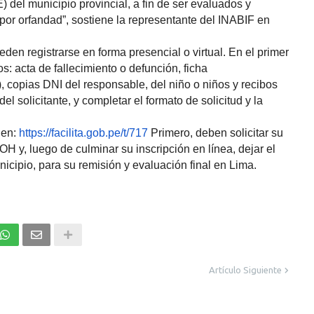
el municipio provincial, a fin de ser evaluados y
or orfandad”, sostiene la representante del INABIF en
eden registrarse en forma presencial o virtual. En el primer
os: acta de fallecimiento o defunción, ficha
 copias DNI del responsable, del niño o niños y recibos
el solicitante, y completar el formato de solicitud y la
 en:
https://facilita.gob.pe/t/717
Primero, deben solicitar su
H y, luego de culminar su inscripción en línea, dejar el
icipio, para su remisión y evaluación final en Lima.
Artículo Siguiente