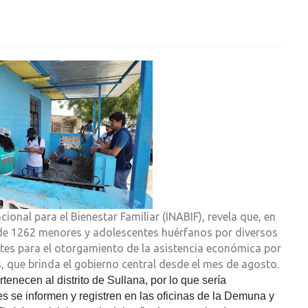
nal para el Bienestar Familiar (INABIF), revela que, en
l de 1262 menores y adolescentes huérfanos por diversos
tes para el otorgamiento de la asistencia económica por
 que brinda el gobierno central desde el mes de agosto.
enecen al distrito de Sullana, por lo que sería
s se informen y registren en las oficinas de la Demuna y