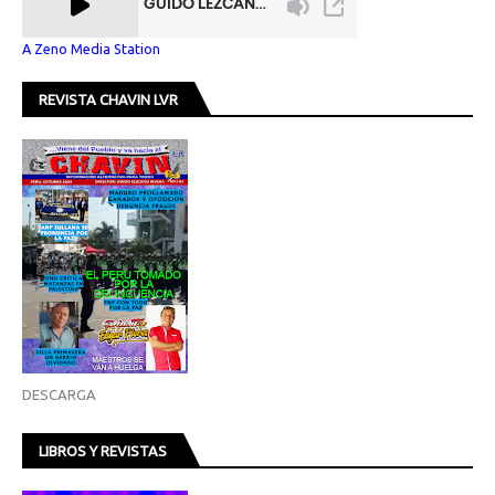
A Zeno Media Station
REVISTA CHAVIN LVR
DESCARGA
LIBROS Y REVISTAS