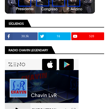
SÍGUENOS
30.3k
16
520
RADIO CHAVIN LEGENDARY