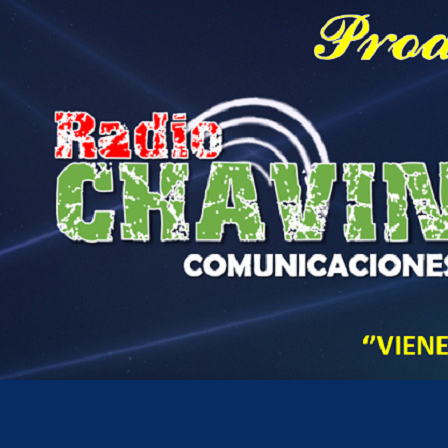
Hora actual en Perú
10
08
AM
sábado, agosto 8, 2026