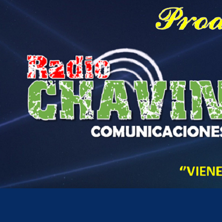
Hora actual en Perú
6
30
AM
domingo, agosto 9, 2026