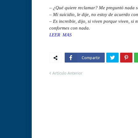
– ¿Qué quiere reclamar? Me preguntó nada s
– Mi suicidio, le dije, no estoy de acuerdo co
– Es increíble, dijo, si viven porque viven, 
conformes con nada.
LEER MAS
Compartir
Artículo Anterior