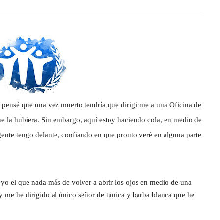
pensé que una vez muerto tendría que dirigirme a una Oficina de
ue la hubiera. Sin embargo, aquí estoy haciendo cola, en medio de
ente tengo delante, confiando en que pronto veré en alguna parte
o yo el que nada más de volver a abrir los ojos en medio de una
 y me he dirigido al único señor de túnica y barba blanca que he