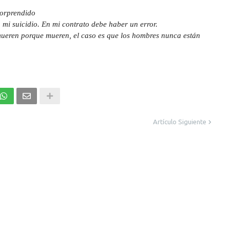
orprendido
n mi suicidio. En mi contrato debe haber un error.
si mueren porque mueren, el caso es que los hombres nunca están
Artículo Siguiente