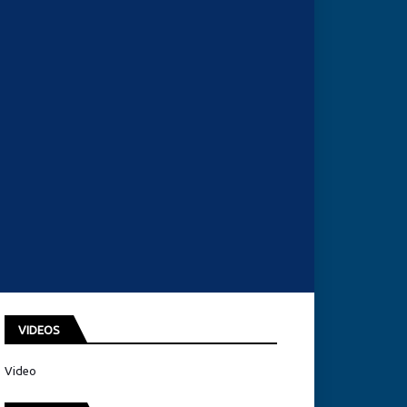
VIDEOS
Video