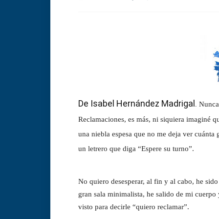
De Isabel Hernández Madrigal
.
Nunca 
Reclamaciones, es más, ni siquiera imaginé q
una niebla espesa que no me deja ver cuánta g
un letrero que diga “Espere su turno”.
No quiero desesperar, al fin y al cabo, he sid
gran sala minimalista, he salido de mi cuerpo
visto para decirle “quiero reclamar”.