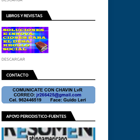
LIBROS Y REVISTAS
DESCARGAR
CONTACTO
APOYO PERIODISTICO-FUENTES