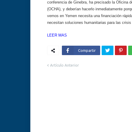
conferencia de Ginebra, ha precisado la Oficina 
(OCHA), y deberían hacerlo inmediatamente porque
vemos en Yemen necesita una financiación rápida
necesitan soluciones humanitarias para las crisis
LEER MAS
Compartir
Artículo Anterior