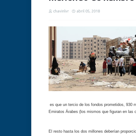
chavinlvr
abril 05, 2018
es que un tercio de los fondos prometidos, 930 m
Emiratos Árabes (los mismos que figuran en las c
El resto hasta los dos millones deberían proporci