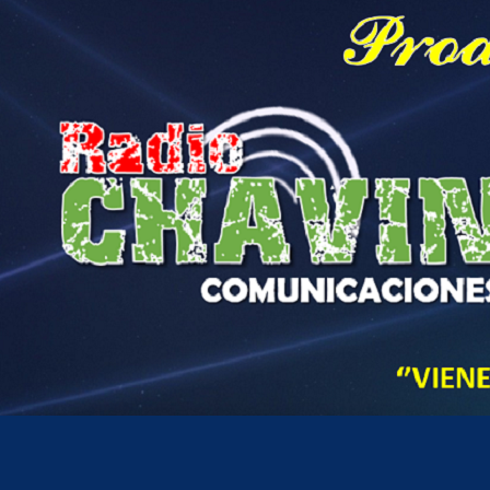
Hora actual en Perú
3
30
PM
jueves, agosto 6, 2026