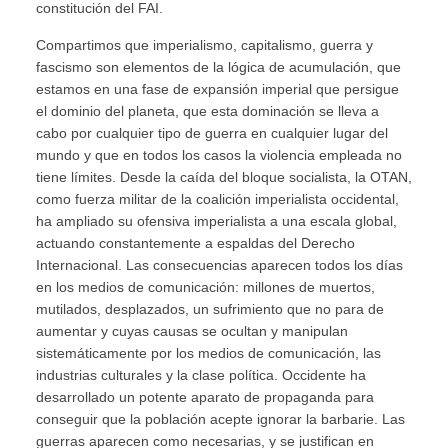
constitución del FAI.
Compartimos que imperialismo, capitalismo, guerra y
fascismo son elementos de la lógica de acumulación, que
estamos en una fase de expansión imperial que persigue
el dominio del planeta, que esta dominación se lleva a
cabo por cualquier tipo de guerra en cualquier lugar del
mundo y que en todos los casos la violencia empleada no
tiene límites. Desde la caída del bloque socialista, la OTAN,
como fuerza militar de la coalición imperialista occidental,
ha ampliado su ofensiva imperialista a una escala global,
actuando constantemente a espaldas del Derecho
Internacional. Las consecuencias aparecen todos los días
en los medios de comunicación: millones de muertos,
mutilados, desplazados, un sufrimiento que no para de
aumentar y cuyas causas se ocultan y manipulan
sistemáticamente por los medios de comunicación, las
industrias culturales y la clase política. Occidente ha
desarrollado un potente aparato de propaganda para
conseguir que la población acepte ignorar la barbarie. Las
guerras aparecen como necesarias, y se justifican en