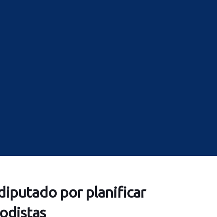
iputado por planificar
odistas