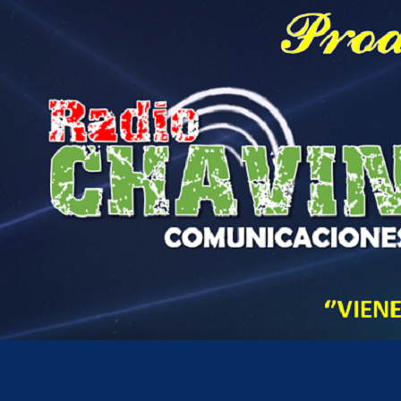
Hora actual en Perú
3
03
PM
viernes, agosto 7, 2026