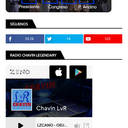
SÍGUENOS
30.3k
16
520
RADIO CHAVIN LEGENDARY