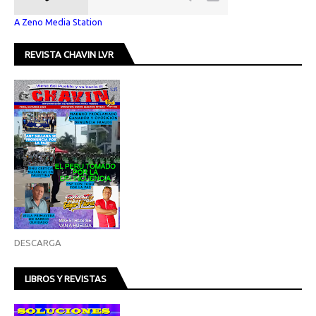
A Zeno Media Station
REVISTA CHAVIN LVR
DESCARGA
LIBROS Y REVISTAS