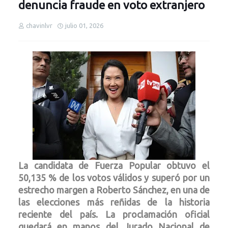
denuncia fraude en voto extranjero
chavinlvr
julio 01, 2026
La candidata de Fuerza Popular obtuvo el
50,135 % de los votos válidos y superó por un
estrecho margen a Roberto Sánchez, en una de
las elecciones más reñidas de la historia
reciente del país. La proclamación oficial
quedará en manos del Jurado Nacional de