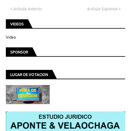
Artículo Anterior
Artículo Siguiente
VIDEOS
Video
SPONSOR
LUGAR DE VOTACION