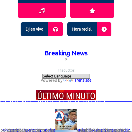
Dj en vivo
Hora radial
Breaking News
Traductor
Powered by
Translate
RANIA; SIGUEN LAS CAUSAS
Expertos advierten que la desaparición legal de una organización política debilita el control interno y la responsabilidad política sobre su...
APP perdió inscripción: el riesgo de elegir autoridades sin organización que responda por ellas