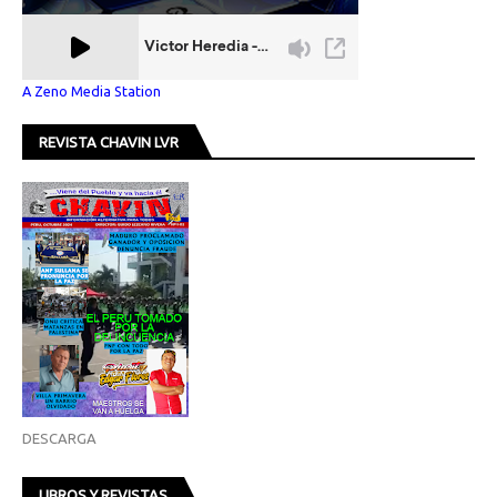
A Zeno Media Station
REVISTA CHAVIN LVR
DESCARGA
LIBROS Y REVISTAS