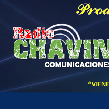
Hora actual en Perú
7
20
AM
domingo, agosto 9, 2026