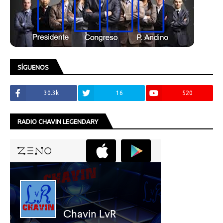
SÍGUENOS
30.3k
16
520
RADIO CHAVIN LEGENDARY