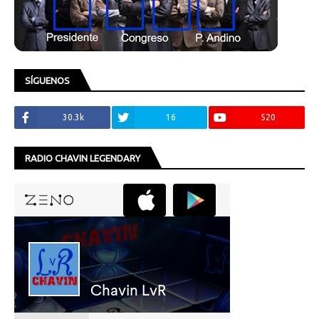
SÍGUENOS
30.3k
16
520
RADIO CHAVIN LEGENDARY