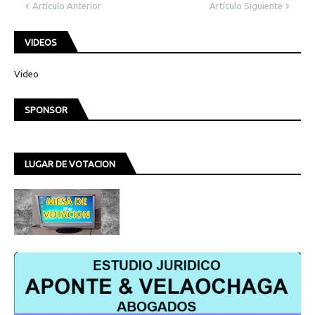
Artículo Anterior
Artículo Siguiente
VIDEOS
Video
SPONSOR
LUGAR DE VOTACION