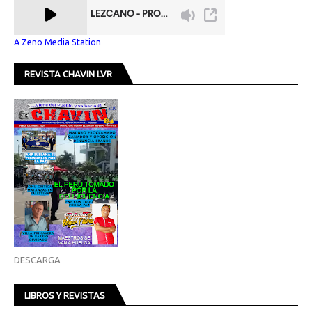
A Zeno Media Station
REVISTA CHAVIN LVR
DESCARGA
LIBROS Y REVISTAS