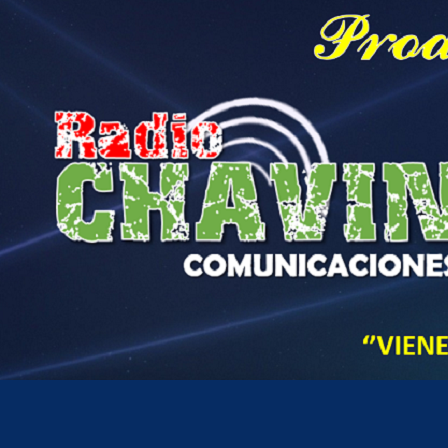
Hora actual en Perú
7
19
AM
jueves, agosto 6, 2026