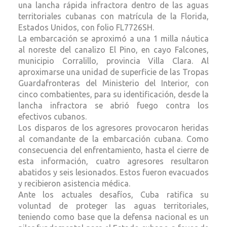
una lancha rápida infractora dentro de las aguas
territoriales cubanas con matrícula de la Florida,
Estados Unidos, con folio FL7726SH.
La embarcación se aproximó a una 1 milla náutica
al noreste del canalizo El Pino, en cayo Falcones,
municipio Corralillo, provincia Villa Clara. Al
aproximarse una unidad de superficie de las Tropas
Guardafronteras del Ministerio del Interior, con
cinco combatientes, para su identificación, desde la
lancha infractora se abrió fuego contra los
efectivos cubanos.
Los disparos de los agresores provocaron heridas
al comandante de la embarcación cubana. Como
consecuencia del enfrentamiento, hasta el cierre de
esta información, cuatro agresores resultaron
abatidos y seis lesionados. Estos fueron evacuados
y recibieron asistencia médica.
Ante los actuales desafíos, Cuba ratifica su
voluntad de proteger las aguas territoriales,
teniendo como base que la defensa nacional es un