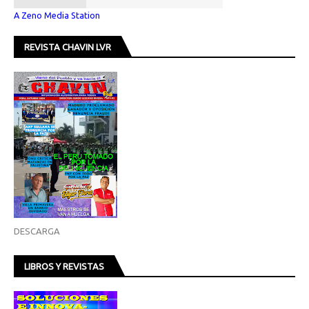
A Zeno Media Station
REVISTA CHAVIN LVR
DESCARGA
LIBROS Y REVISTAS