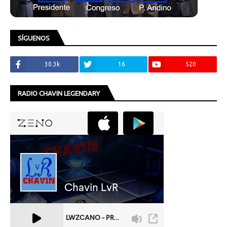
SÍGUENOS
30.3k
16
520
RADIO CHAVIN LEGENDARY