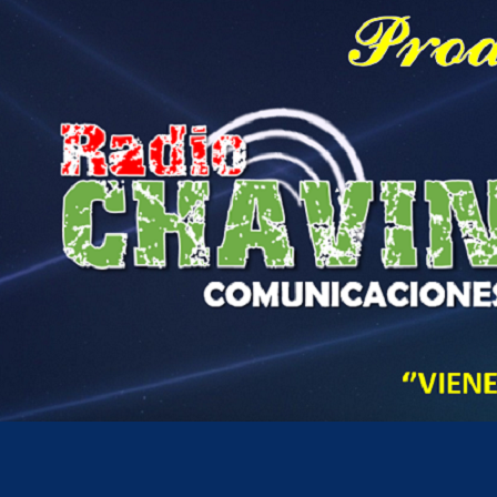
Hora actual en Perú
7
55
AM
jueves, agosto 6, 2026