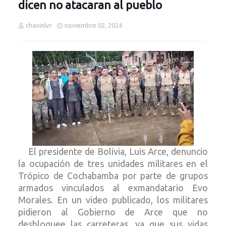
dicen no atacaran al pueblo
chavinlvr
noviembre 02, 2024
El presidente de Bolivia, Luis Arce, denuncio
la ocupación de tres unidades militares en el
Trópico de Cochabamba por parte de grupos
armados vinculados al
exmandatario Evo
Morales
.
En un video publicado, los militares
pidieron al Gobierno de Arce que
no
desbloquee las carreteras
, ya que sus vidas