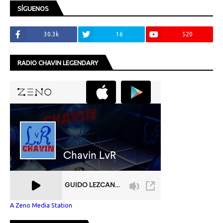
SÍGUENOS
30.3k
16
520
RADIO CHAVIN LEGENDARY
A Zeno Media Station