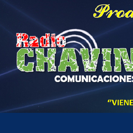
Hora actual en Perú
12
13
PM
sábado, agosto 8, 2026