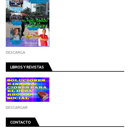
DESCARGA
LIBROS Y REVISTAS
DESCARGAR
CONTACTO