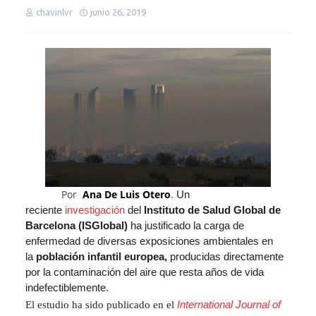
chavinlvr
junio 26, 2019
Por
Ana De Luis Otero
.
Un
reciente
investigación
del
Instituto de Salud Global de
Barcelona (ISGlobal)
ha justificado la carga de
enfermedad de diversas exposiciones ambientales en
la
población infantil europea,
producidas directamente
por la contaminación del aire que resta años de vida
indefectiblemente.
El estudio ha sido publicado en el
International Journal of