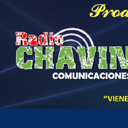
Hora actual en Perú
3
48
AM
lunes, agosto 10, 2026