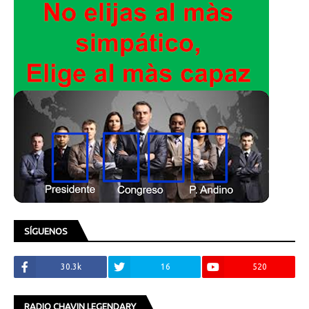
SÍGUENOS
30.3k
16
520
RADIO CHAVIN LEGENDARY