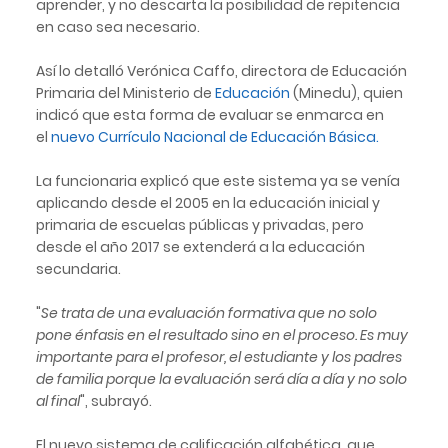
aprender, y no descarta la posibilidad de repitencia
en caso sea necesario.
Así lo detalló Verónica Caffo, directora de Educación
Primaria del Ministerio de
Educación
(Minedu), quien
indicó que esta forma de evaluar se enmarca en
el
nuevo Currículo Nacional de Educación Básica.
La funcionaria explicó que este sistema ya se venía
aplicando desde el 2005 en la educación inicial y
primaria de escuelas públicas y privadas, pero
desde el año 2017 se extenderá a la educación
secundaria.
"
Se trata de una evaluación formativa que no solo
pone énfasis en el resultado sino en el proceso. Es muy
importante para el profesor, el estudiante y los padres
de familia porque la evaluación será día a día y no solo
al final
", subrayó.
El nuevo sistema de calificación alfabética, que