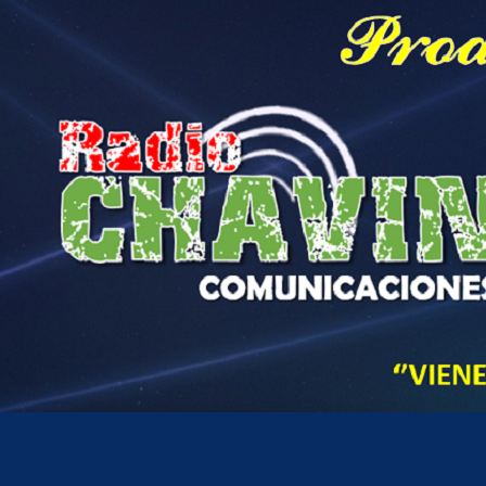
Hora actual en Perú
3
08
AM
jueves, agosto 6, 2026