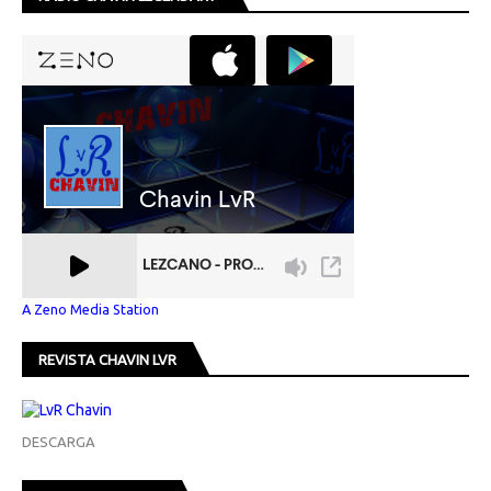
A Zeno Media Station
REVISTA CHAVIN LVR
DESCARGA