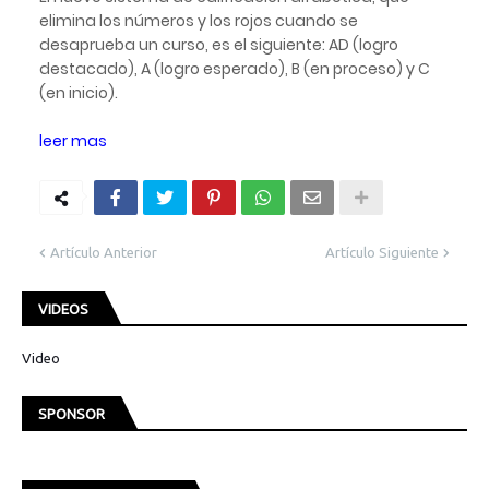
elimina los números y los rojos cuando se
desaprueba un curso, es el siguiente: AD (logro
destacado), A (logro esperado), B (en proceso) y C
(en inicio).
leer mas
Artículo Anterior
Artículo Siguiente
VIDEOS
Video
SPONSOR