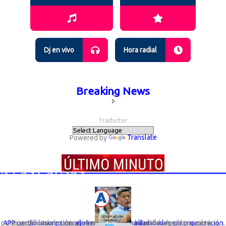
Dj en vivo
Hora radial
Breaking News
Traductor
Powered by
Translate
LAS CAUSAS
Expertos advierten que la desaparición legal de una organización política debilita el control interno y la responsabilidad política sobre su...
APP perdió inscripción: el riesgo de elegir autoridades sin organización que responda por ellas