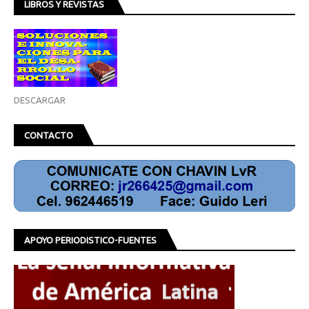
LIBROS Y REVISTAS
DESCARGAR
CONTACTO
APOYO PERIODISTICO-FUENTES