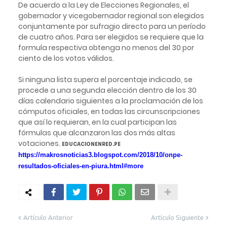
De acuerdo a la Ley de Elecciones Regionales, el
gobernador y vicegobernador regional son elegidos
conjuntamente por sufragio directo para un período
de cuatro años. Para ser elegidos se requiere que la
formula respectiva obtenga no menos del 30 por
ciento de los votos válidos.
Si ninguna lista supera el porcentaje indicado, se
procede a una segunda elección dentro de los 30
días calendario siguientes a la proclamación de los
cómputos oficiales, en todas las circunscripciones
que así lo requieran, en la cual participan las
fórmulas que alcanzaron las dos más altas
votaciones.
EDUCACIONENRED.PE
https://makrosnoticias3.blogspot.com/2018/10/onpe-
resultados-oficiales-en-piura.html#more
Artículo Anterior
Artículo Siguiente