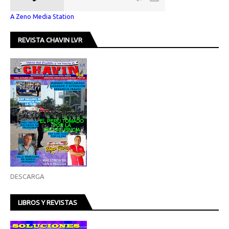
A Zeno Media Station
REVISTA CHAVIN LVR
DESCARGA
LIBROS Y REVISTAS