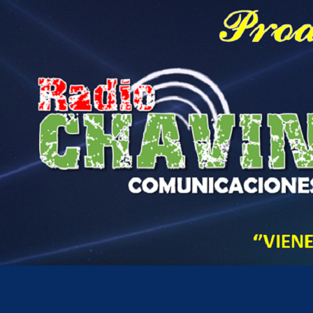
Hora actual en Perú
7
29
AM
jueves, agosto 6, 2026