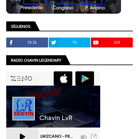
SÍGUENOS
30.3k
16
520
RADIO CHAVIN LEGENDARY