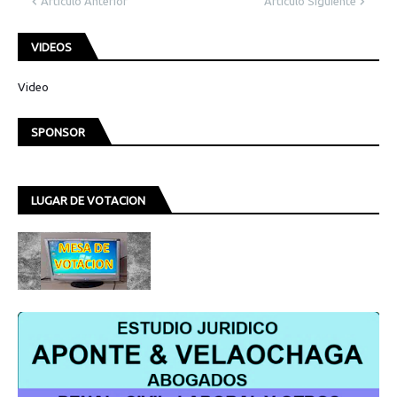
Artículo Anterior
Artículo Siguiente
VIDEOS
Video
SPONSOR
LUGAR DE VOTACION