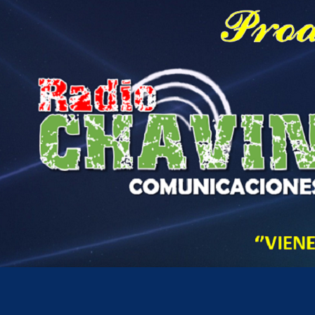
Hora actual en Perú
8
17
AM
domingo, agosto 9, 2026