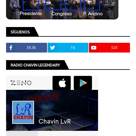
SÍGUENOS
30.3k
16
520
RADIO CHAVIN LEGENDARY