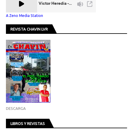
A Zeno Media Station
REVISTA CHAVIN LVR
DESCARGA
LIBROS Y REVISTAS