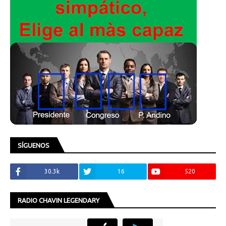
SÍGUENOS
30.3k
16
520
RADIO CHAVIN LEGENDARY