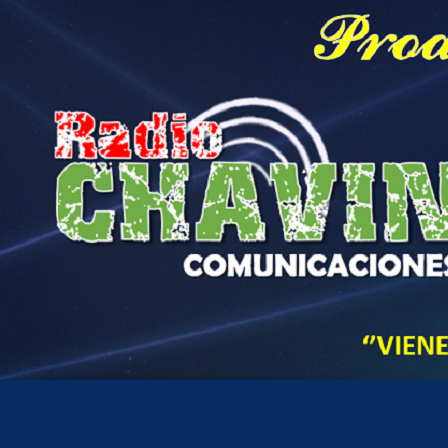
Hora actual en Perú
1
33
PM
sábado, agosto 8, 2026