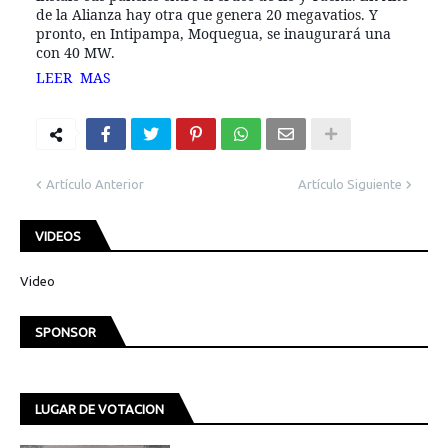
de la Alianza hay otra que genera 20 megavatios. Y
pronto, en Intipampa, Moquegua, se inaugurará una
con 40 MW.
LEER MAS
Artículo Anterior
Artículo Siguiente
VIDEOS
Video
SPONSOR
LUGAR DE VOTACION