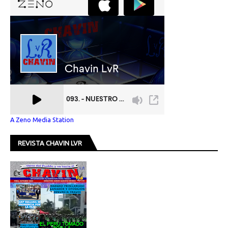
A Zeno Media Station
REVISTA CHAVIN LVR