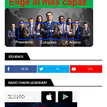
SÍGUENOS
30.3k
16
520
RADIO CHAVIN LEGENDARY