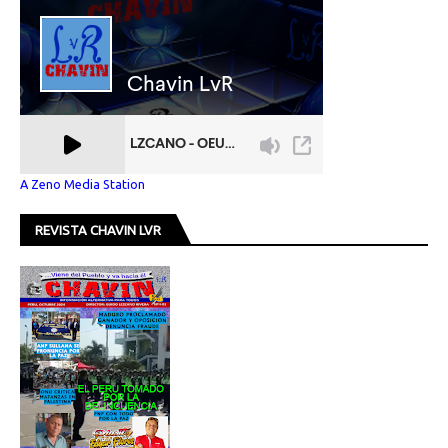
A Zeno Media Station
REVISTA CHAVIN LVR