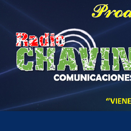
Hora actual en Perú
9
31
PM
domingo, agosto 9, 2026