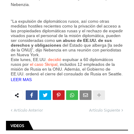
Nebenzia.
“La expulsión de diplomáticos rusos, así como otras
medidas hostiles recientes como la privación del acceso a
las propiedades diplomáticas rusas y el rechazo de expedir
visados para el personal de la misión diplomática, pueden
ser consideradas como
un abuso de EE.UU. de sus
derechos y obligaciones
del Estado que alberga [la sede
de la ONU]”, dijo Nebenzia en una reunión con periodistas
en Nueva York.
Este lunes, EE.UU.
decidió
expulsar a 60 diplomáticos
rusos por
el caso Skripal
, incluidos 12 empleados de la
misión de Rusia en la ONU. Además, el Gobierno de
EE.UU. ordenó el cierre del consulado de Rusia en Seattle.
LEER MAS
Artículo Anterior
Artículo Siguiente
VIDEOS