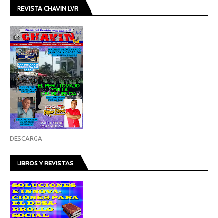
REVISTA CHAVIN LVR
DESCARGA
LIBROS Y REVISTAS