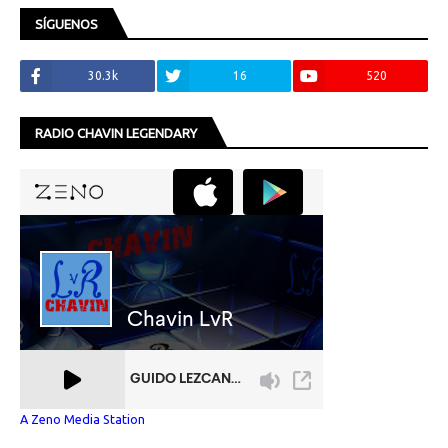
SÍGUENOS
30.3k
16
520
RADIO CHAVIN LEGENDARY
A Zeno Media Station