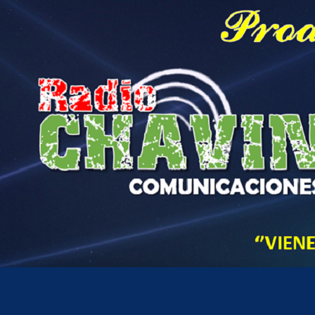
Hora actual en Perú
7
04
AM
sábado, agosto 8, 2026