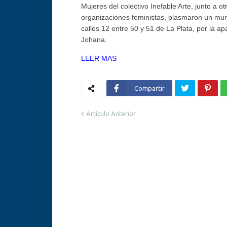
Mujeres del colectivo Inefable Arte, junto a ot
organizaciones feministas, plasmaron un mur
calles 12 entre 50 y 51 de La Plata, por la ap
Johana.
LEER MAS
Compartir
Artículo Anterior