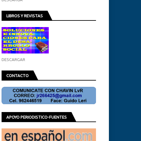
LIBROS Y REVISTAS
DESCARGAR
CONTACTO
APOYO PERIODISTICO-FUENTES