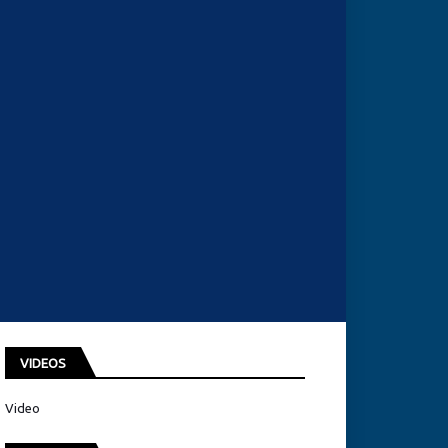
VIDEOS
Video