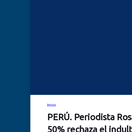
Inicio
PERÚ. Periodista Rosa
50% rechaza el indult