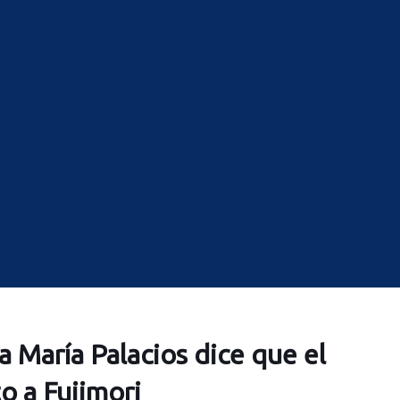
 María Palacios dice que el
o a Fujimori