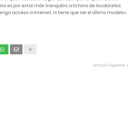
o es por estar más tranquilos a la hora de localizarlos.
tenga acceso a internet, ni tiene que ser el último modelo»,
Artículo Siguiente