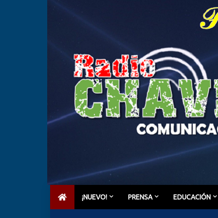
¡NUEVO!
PRENSA
EDUCACIÓN