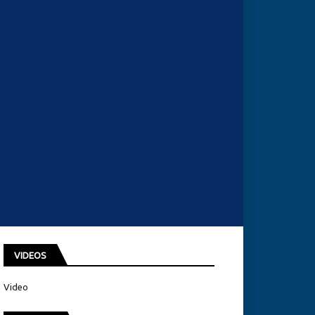
VIDEOS
Video