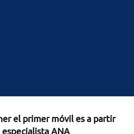
er el primer móvil es a partir
 especialista ANA