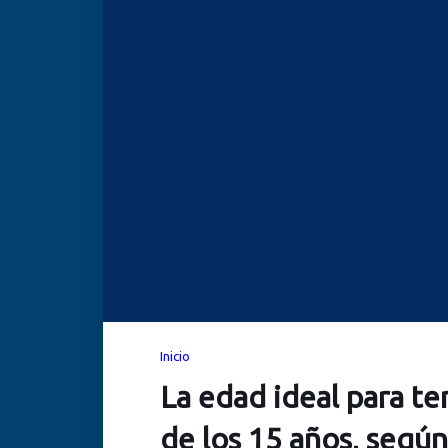
Inicio
La edad ideal para ten
de los 15 años, según