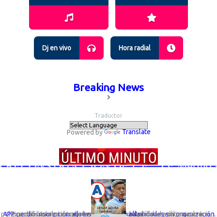
Dj en vivo
Hora radial
Breaking News
Traductor
Powered by
Translate
CONSTRUCCION DE I. E. “J E Merino 
Expertos advierten que la desaparición legal de una organización política debilita el control interno y la responsabilidad política sobre su...
APP perdió inscripción: el riesgo de elegir autoridades sin organización que responda por ellas