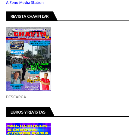
A Zeno Media Station
REVISTA CHAVIN LVR
DESCARGA
LIBROS Y REVISTAS