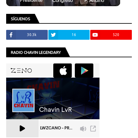
SÍGUENOS
30.3k
16
520
RADIO CHAVIN LEGENDARY