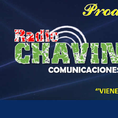
Hora actual en Perú
9
48
AM
jueves, agosto 6, 2026